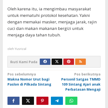
Oleh karena itu, ia mengimbau masyarakat
untuk mematuhi protokol kesehatan. Yakni
dengan memakai masker, menjaga jarak, rajin
cuci dan makan makanan bergizi untuk
menjaga daya tahan tubuh.
oleh
Yusrizal
Ikuti Kami Pada
Navigasi
Pos sebelumnya
Pos berikutnya
Makna Nomor Urut bagi
Personil Satgas TMMD
pos
Paslon di Pilkada Sintang
109 Sintang Ajari anak
Perbatasan Mengaji