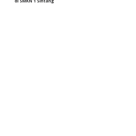
di SMKN 1 Sintang