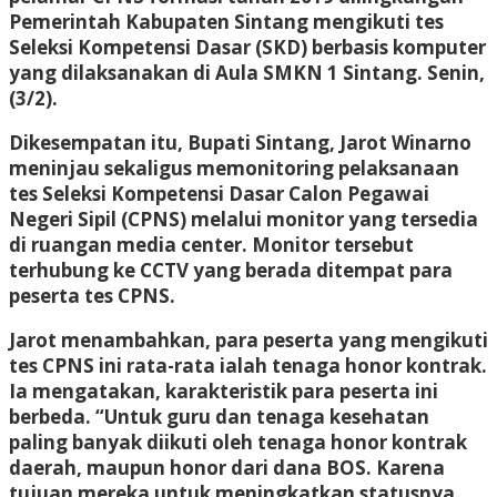
Pemerintah Kabupaten Sintang mengikuti tes
Seleksi Kompetensi Dasar (SKD) berbasis komputer
yang dilaksanakan di Aula SMKN 1 Sintang. Senin,
(3/2).
Dikesempatan itu, Bupati Sintang, Jarot Winarno
meninjau sekaligus memonitoring pelaksanaan
tes Seleksi Kompetensi Dasar Calon Pegawai
Negeri Sipil (CPNS) melalui monitor yang tersedia
di ruangan media center. Monitor tersebut
terhubung ke CCTV yang berada ditempat para
peserta tes CPNS.
Jarot menambahkan, para peserta yang mengikuti
tes CPNS ini rata-rata ialah tenaga honor kontrak.
Ia mengatakan, karakteristik para peserta ini
berbeda. “Untuk guru dan tenaga kesehatan
paling banyak diikuti oleh tenaga honor kontrak
daerah, maupun honor dari dana BOS. Karena
tujuan mereka untuk meningkatkan statusnya