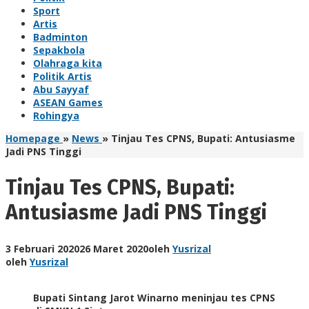
Sport
Artis
Badminton
Sepakbola
Olahraga kita
Politik Artis
Abu Sayyaf
ASEAN Games
Rohingya
Homepage
»
News
»
Tinjau Tes CPNS, Bupati: Antusiasme
Jadi PNS Tinggi
Tinjau Tes CPNS, Bupati:
Antusiasme Jadi PNS Tinggi
3 Februari 2020
26 Maret 2020
oleh
Yusrizal
oleh
Yusrizal
Bupati Sintang Jarot Winarno meninjau tes CPNS