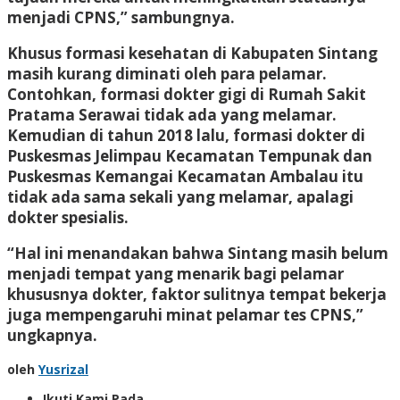
menjadi CPNS,” sambungnya.
Khusus formasi kesehatan di Kabupaten Sintang
masih kurang diminati oleh para pelamar.
Contohkan, formasi dokter gigi di Rumah Sakit
Pratama Serawai tidak ada yang melamar.
Kemudian di tahun 2018 lalu, formasi dokter di
Puskesmas Jelimpau Kecamatan Tempunak dan
Puskesmas Kemangai Kecamatan Ambalau itu
tidak ada sama sekali yang melamar, apalagi
dokter spesialis.
“Hal ini menandakan bahwa Sintang masih belum
menjadi tempat yang menarik bagi pelamar
khususnya dokter, faktor sulitnya tempat bekerja
juga mempengaruhi minat pelamar tes CPNS,”
ungkapnya.
oleh
Yusrizal
Ikuti Kami Pada