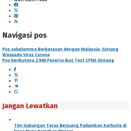
Navigasi pos
Pos sebelumnya
Berbatasan dengan Malaysia, Sintang
Waspada Virus Corona
Pos berikutnya
2.940 Peserta Ikut Test CPNS Sintang
Jangan Lewatkan
Tim Gabungan Terus Berjuang Padamkan Karhutla di
Desa Nusa Kenyikap Melawi