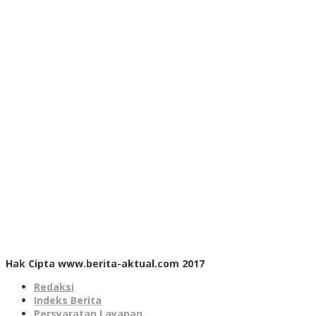
Hak Cipta www.berita-aktual.com 2017
Redaksi
Indeks Berita
Persyaratan Layanan