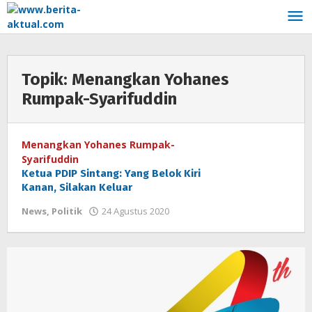
Lewati
ke
konten
Topik:
Menangkan Yohanes
Rumpak-Syarifuddin
Menangkan Yohanes Rumpak-
Syarifuddin
Ketua PDIP Sintang: Yang Belok Kiri
Kanan, Silakan Keluar
News
,
Politik
24 Agustus 2020
oleh
Yusrizal