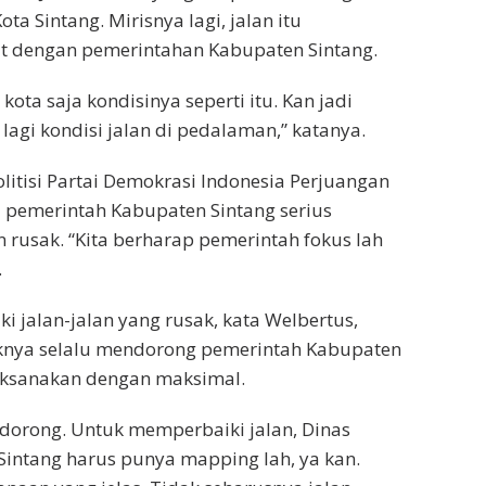
ta Sintang. Mirisnya lagi, jalan itu
t dengan pemerintahan Kabupaten Sintang.
 kota saja kondisinya seperti itu. Kan jadi
lagi kondisi jalan di pedalaman,” katanya.
olitisi Partai Demokrasi Indonesia Perjuangan
a pemerintah Kabupaten Sintang serius
 rusak. “Kita berharap pemerintah fokus lah
.
 jalan-jalan yang rusak, kata Welbertus,
aknya selalu mendorong pemerintah Kabupaten
aksanakan dengan maksimal.
a dorong. Untuk memperbaiki jalan, Dinas
intang harus punya mapping lah, ya kan.