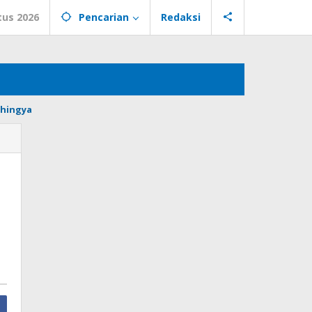
tus 2026
Pencarian
Redaksi
hingya