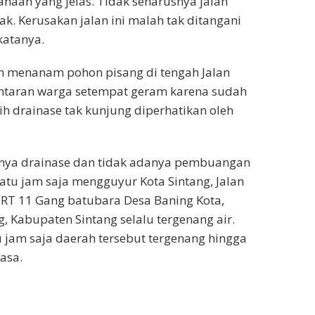
naan yang jelas. Tidak seharusnya jalan
ak. Kerusakan jalan ini malah tak ditangani
katanya.
n menanam pohon pisang di tengah Jalan
antaran warga setempat geram karena sudah
ih drainase tak kunjung diperhatikan oleh
lnya drainase dan tidak adanya pembuangan
satu jam saja mengguyur Kota Sintang, Jalan
 RT 11 Gang batubara Desa Baning Kota,
, Kabupaten Sintang selalu tergenang air.
 jam saja daerah tersebut tergenang hingga
asa.