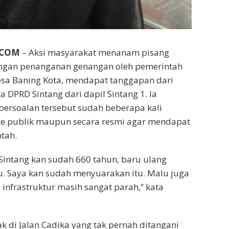
.COM
– Aksi masyarakat menanam pisang
ngan penanganan genangan oleh pemerintah
Desa Baning Kota, mendapat tanggapan dari
 DPRD Sintang dari dapil Sintang 1. Ia
ersoalan tersebut sudah beberapa kali
e publik maupun secara resmi agar mendapat
tah.
a Sintang kan sudah 660 tahun, baru ulang
u. Saya kan sudah menyuarakan itu. Malu juga
tu infrastruktur masih sangat parah,” kata
ak di Jalan Cadika yang tak pernah ditangani