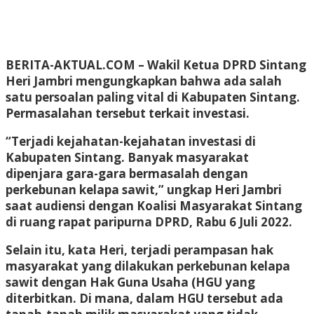
BERITA-AKTUAL.COM
– Wakil Ketua DPRD Sintang
Heri Jambri mengungkapkan bahwa ada salah
satu persoalan paling vital di Kabupaten Sintang.
Permasalahan tersebut terkait investasi.
“Terjadi kejahatan-kejahatan investasi di
Kabupaten Sintang. Banyak masyarakat
dipenjara gara-gara bermasalah dengan
perkebunan kelapa sawit,” ungkap Heri Jambri
saat audiensi dengan Koalisi Masyarakat Sintang
di ruang rapat paripurna DPRD, Rabu 6 Juli 2022.
Selain itu, kata Heri, terjadi perampasan hak
masyarakat yang dilakukan perkebunan kelapa
sawit dengan Hak Guna Usaha (HGU yang
diterbitkan. Di mana, dalam HGU tersebut ada