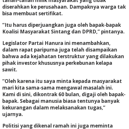
tanah-tanah milik masyarakat yang tidak
diserahkan ke perusahaan. Dampaknya warga tak
bisa membuat sertifikat.
“Itu harus diperjuangkan juga oleh bapak-bapak
Koalisi Masyarakat Sintang dan DPRD,” pintanya.
Legislator Partai Hanura ini menambahkan,
dalam rapat paripurna juga telah disampaikan
bahwa ada kejahatan terstruktur yang dilakukan
pihak investor khususnya perkebunan kelapa
sawit.
“Oleh karena itu saya minta kepada masyarakat
mari kita sama-sama mengawal masalah ini.
Kami di sini, dikontrak 60 bulan, digaji oleh bapak-
bapak. Sebagai manusia biasa tentunya banyak
kekurangan dalam melaksanakan tugas,”
ujarnya.
Politisi yang dikenal ramah ini juga meminta