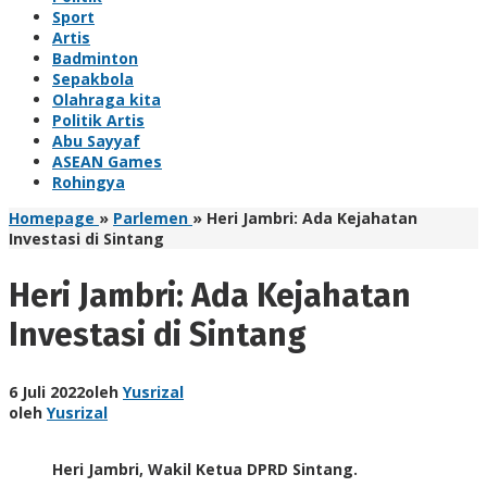
Sport
Artis
Badminton
Sepakbola
Olahraga kita
Politik Artis
Abu Sayyaf
ASEAN Games
Rohingya
Homepage
»
Parlemen
»
Heri Jambri: Ada Kejahatan
Investasi di Sintang
Heri Jambri: Ada Kejahatan
Investasi di Sintang
6 Juli 2022
oleh
Yusrizal
oleh
Yusrizal
Heri Jambri, Wakil Ketua DPRD Sintang.