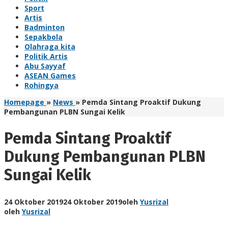
Sport
Artis
Badminton
Sepakbola
Olahraga kita
Politik Artis
Abu Sayyaf
ASEAN Games
Rohingya
Homepage
»
News
»
Pemda Sintang Proaktif Dukung
Pembangunan PLBN Sungai Kelik
Pemda Sintang Proaktif
Dukung Pembangunan PLBN
Sungai Kelik
24 Oktober 2019
24 Oktober 2019
oleh
Yusrizal
oleh
Yusrizal