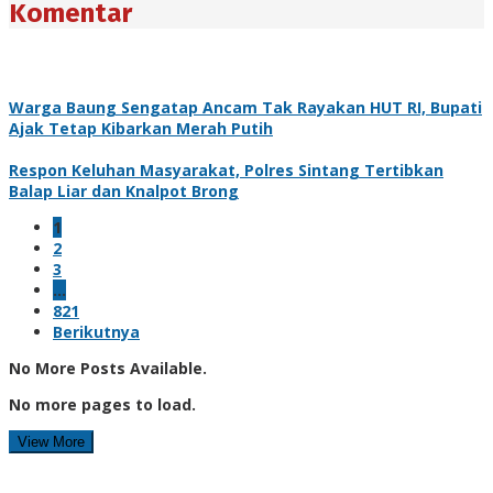
Komentar
Warga Baung Sengatap Ancam Tak Rayakan HUT RI, Bupati
Ajak Tetap Kibarkan Merah Putih
Respon Keluhan Masyarakat, Polres Sintang Tertibkan
Balap Liar dan Knalpot Brong
1
2
3
…
821
Berikutnya
No More Posts Available.
No more pages to load.
View More