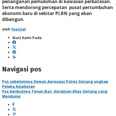
penanganan pemukiman di kawasan perbatasan.
Serta mendorong percepatan pusat pertumbuhan
ekonomi baru di sekitar PLBN yang akan
dibangun.
oleh
Yusrizal
Ikuti Kami Pada
Navigasi pos
Pos sebelumnya
Dewan Apresiasi Polres Sintang ungkap
Pelaku Kejahatan
Pos berikutnya
Tenun Ikat, Kerajinan Khas Sintang yang
Mendunia