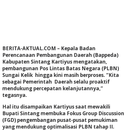
BERITA-AKTUAL.COM –
Kepala Badan
Perencanaan Pembangunan Daerah (Bappeda)
Kabupaten Sintang Kartiyus mengatakan,
pembangunan Pos Lintas Batas Negara (PLBN)
Sungai Kelik hingga kini masih berproses. “Kita
sebagai Pemerintah Daerah selalu proaktif
mendukung percepatan kelanjutannya,”
tegasnya.
Hal itu disampaikan Kartiyus saat mewakili
Bupati Sintang membuka Fokus Group Discussion
(FGD) pengembangan pusat-pusat pemukiman
yang mendukung optimalisasi PLBN tahap II.