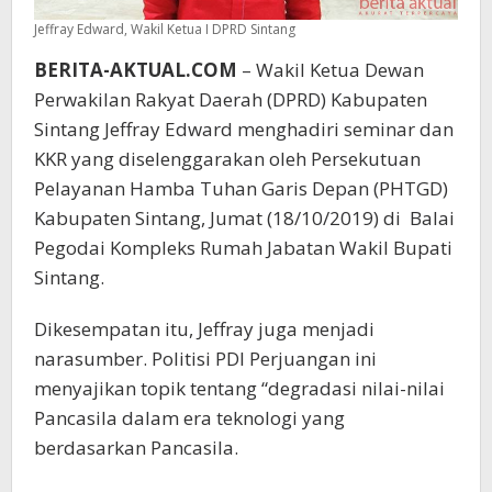
Jeffray Edward, Wakil Ketua I DPRD Sintang
BERITA-AKTUAL.COM
– Wakil Ketua Dewan
Perwakilan Rakyat Daerah (DPRD) Kabupaten
Sintang Jeffray Edward menghadiri seminar dan
KKR yang diselenggarakan oleh Persekutuan
Pelayanan Hamba Tuhan Garis Depan (PHTGD)
Kabupaten Sintang, Jumat (18/10/2019) di Balai
Pegodai Kompleks Rumah Jabatan Wakil Bupati
Sintang.
Dikesempatan itu, Jeffray juga menjadi
narasumber. Politisi PDI Perjuangan ini
menyajikan topik tentang “degradasi nilai-nilai
Pancasila dalam era teknologi yang
berdasarkan Pancasila.