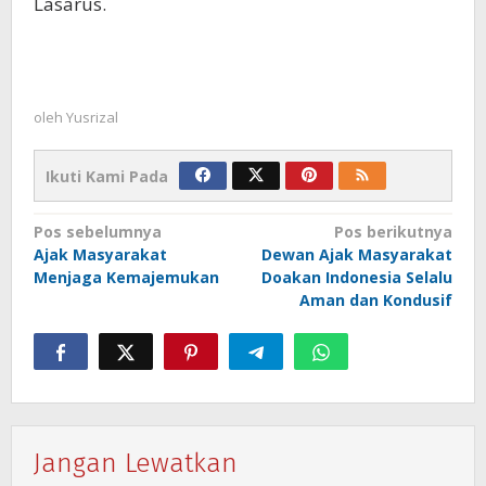
Lasarus.
oleh
Yusrizal
Ikuti Kami Pada
Navigasi
Pos sebelumnya
Pos berikutnya
Ajak Masyarakat
Dewan Ajak Masyarakat
pos
Menjaga Kemajemukan
Doakan Indonesia Selalu
Aman dan Kondusif
Jangan Lewatkan