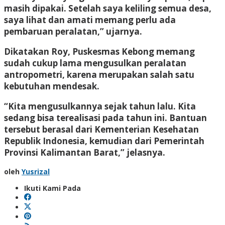
masih dipakai. Setelah saya keliling semua desa,
saya lihat dan amati memang perlu ada
pembaruan peralatan,” ujarnya.
Dikatakan Roy, Puskesmas Kebong memang
sudah cukup lama mengusulkan peralatan
antropometri, karena merupakan salah satu
kebutuhan mendesak.
“Kita mengusulkannya sejak tahun lalu. Kita
sedang bisa terealisasi pada tahun ini. Bantuan
tersebut berasal dari Kementerian Kesehatan
Republik Indonesia, kemudian dari Pemerintah
Provinsi Kalimantan Barat,” jelasnya.
oleh
Yusrizal
Ikuti Kami Pada