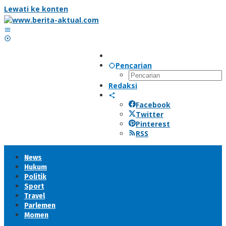
Lewati ke konten
Pencarian
Redaksi
Facebook
Twitter
Pinterest
RSS
News
Hukum
Politik
Sport
Travel
Parlemen
Momen