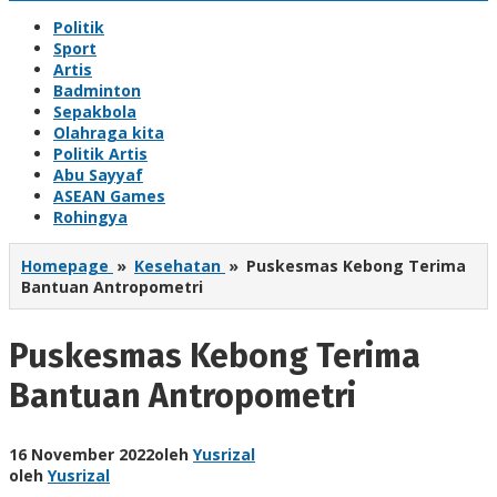
Politik
Sport
Artis
Badminton
Sepakbola
Olahraga kita
Politik Artis
Abu Sayyaf
ASEAN Games
Rohingya
Homepage
»
Kesehatan
»
Puskesmas Kebong Terima
Bantuan Antropometri
Puskesmas Kebong Terima
Bantuan Antropometri
16 November 2022
oleh
Yusrizal
oleh
Yusrizal