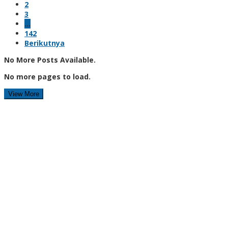
2
3
…
142
Berikutnya
No More Posts Available.
No more pages to load.
View More