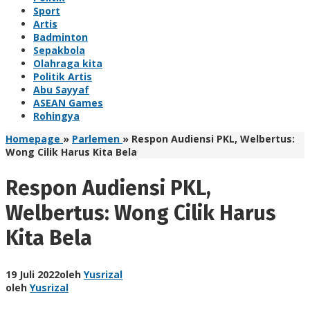
Sport
Artis
Badminton
Sepakbola
Olahraga kita
Politik Artis
Abu Sayyaf
ASEAN Games
Rohingya
Homepage
»
Parlemen
»
Respon Audiensi PKL, Welbertus:
Wong Cilik Harus Kita Bela
Respon Audiensi PKL,
Welbertus: Wong Cilik Harus
Kita Bela
19 Juli 2022
oleh
Yusrizal
oleh
Yusrizal