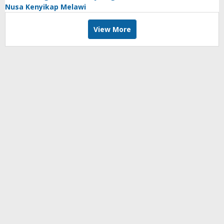
Nusa Kenyikap Melawi
View More