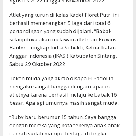
Agustus 2022 hingga 3 November 2022.
Atlet yang turun di kelas Kadet Floret Putri ini
berhasil memenangkan 5 laga dari total 6
pertandingan yang sudah dijalani. “Babak
selanjutnya akan melawan atlet dari Provinsi
Banten,” ungkap Indra Subekti, Ketua Ikatan
Anggar Indonesia (IKASI) Kabupaten Sintang,
Sabtu 29 Oktober 2022.
Tokoh muda yang akrab disapa H Badol ini
mengaku sangat bangga dengan capaian
atletnya karena berhasil melaju ke babak 16
besar. Apalagi umurnya masih sangat muda.
“Ruby baru berumur 15 tahun. Saya bangga
dengan mereka yang notabenenya anak-anak
daerah sudah mampu berlaga di tingkat