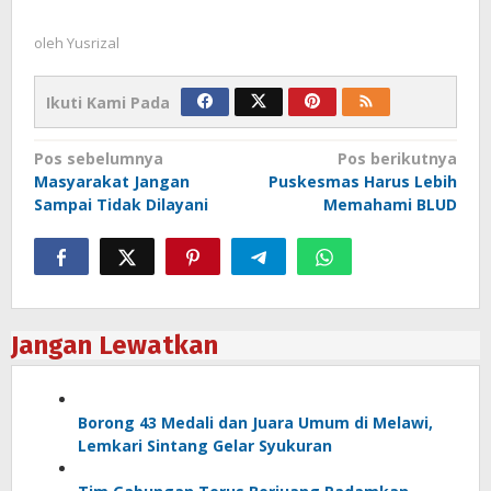
oleh
Yusrizal
Ikuti Kami Pada
Navigasi
Pos sebelumnya
Pos berikutnya
Masyarakat Jangan
Puskesmas Harus Lebih
pos
Sampai Tidak Dilayani
Memahami BLUD
Jangan Lewatkan
Borong 43 Medali dan Juara Umum di Melawi,
Lemkari Sintang Gelar Syukuran