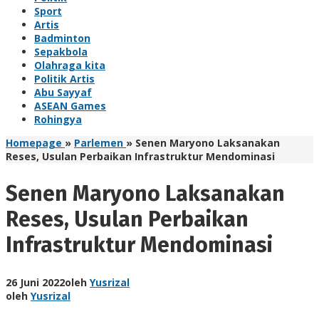
Sport
Artis
Badminton
Sepakbola
Olahraga kita
Politik Artis
Abu Sayyaf
ASEAN Games
Rohingya
Homepage
»
Parlemen
»
Senen Maryono Laksanakan
Reses, Usulan Perbaikan Infrastruktur Mendominasi
Senen Maryono Laksanakan
Reses, Usulan Perbaikan
Infrastruktur Mendominasi
26 Juni 2022
oleh
Yusrizal
oleh
Yusrizal