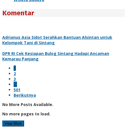
Komentar
Adrianus Asia Sidot Serahkan Bantuan Alsintan untuk
Kelompok Tani di Sintang
DPR RI Cek Kesiapan Bulog Sintang Hadapi Ancaman
Kemarau Panjang
1
2
3
…
501
Berikutnya
No More Posts Available.
No more pages to load.
View More