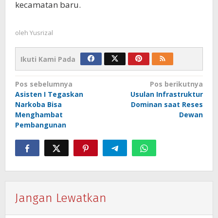
kecamatan baru.
oleh
Yusrizal
Ikuti Kami Pada
Navigasi
Pos sebelumnya
Pos berikutnya
Asisten I Tegaskan
Usulan Infrastruktur
pos
Narkoba Bisa
Dominan saat Reses
Menghambat
Dewan
Pembangunan
Jangan Lewatkan