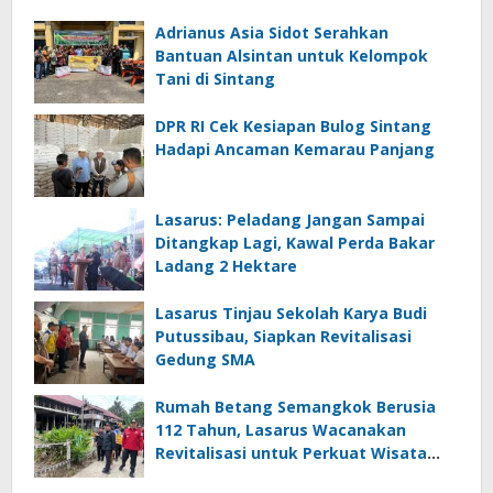
Adrianus Asia Sidot Serahkan
Bantuan Alsintan untuk Kelompok
Tani di Sintang
DPR RI Cek Kesiapan Bulog Sintang
Hadapi Ancaman Kemarau Panjang
Lasarus: Peladang Jangan Sampai
Ditangkap Lagi, Kawal Perda Bakar
Ladang 2 Hektare
Lasarus Tinjau Sekolah Karya Budi
Putussibau, Siapkan Revitalisasi
Gedung SMA
Rumah Betang Semangkok Berusia
112 Tahun, Lasarus Wacanakan
Revitalisasi untuk Perkuat Wisata
Budaya