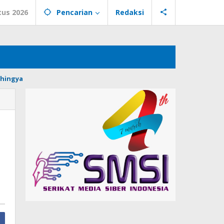
tus 2026
Pencarian
Redaksi
hingya