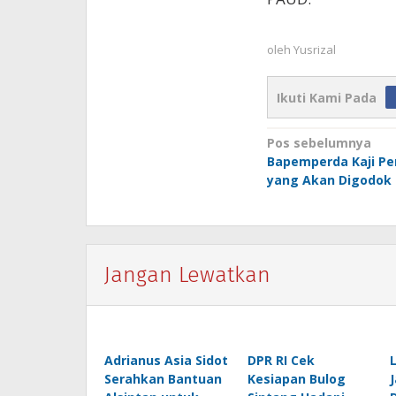
oleh
Yusrizal
Ikuti Kami Pada
Navigasi
Pos sebelumnya
Bapemperda Kaji Pe
pos
yang Akan Digodok
Jangan Lewatkan
Adrianus Asia Sidot
DPR RI Cek
Serahkan Bantuan
Kesiapan Bulog