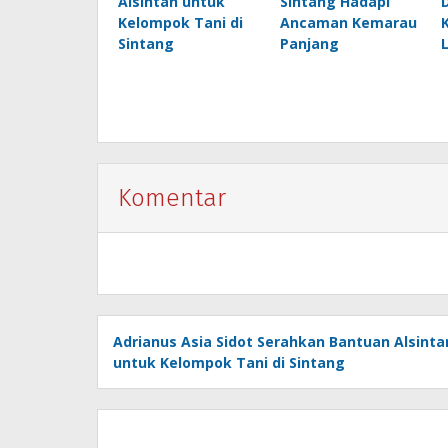
Alsintan untuk
Sintang Hadapi
Kelompok Tani di
Ancaman Kemarau
Sintang
Panjang
Komentar
Adrianus Asia Sidot Serahkan Bantuan Alsinta
untuk Kelompok Tani di Sintang