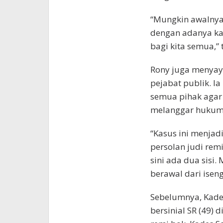
“Mungkin awalnya 
dengan adanya ka
bagi kita semua,” 
Rony juga menyaya
pejabat publik. Ia
semua pihak agar
melanggar hukum
“Kasus ini menjad
persolan judi remi
sini ada dua sisi
berawal dari iseng
Sebelumnya, Kade
bersinial SR (49) 