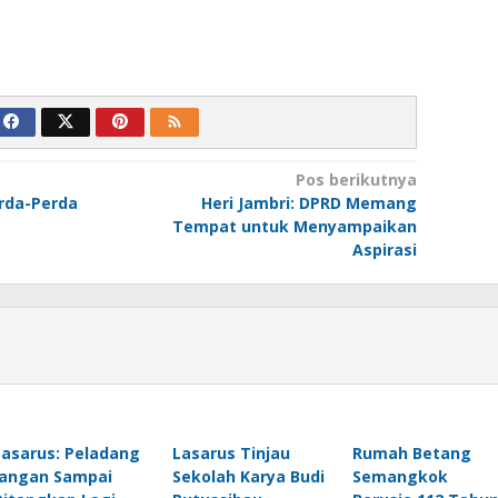
Pos berikutnya
rda-Perda
Heri Jambri: DPRD Memang
Tempat untuk Menyampaikan
Aspirasi
Lasarus: Peladang
Lasarus Tinjau
Rumah Betang
Jangan Sampai
Sekolah Karya Budi
Semangkok