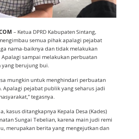
.COM
– Ketua DPRD Kabupaten Sintang,
 mengimbau semua pihak apalagi pejabat
aga nama-baiknya dan tidak melakukan
a. Apalagi sampai melakukan perbuatan
yang berujung bui.
isa mungkin untuk menghindari perbuatan
Apalagi pejabat publik yang seharus jadi
masyarakat,” tegasnya.
ia, kasus ditangkapnya Kepala Desa (Kades)
atan Sungai Tebelian, karena main judi remi
lu, merupakan berita yang mengejutkan dan
.