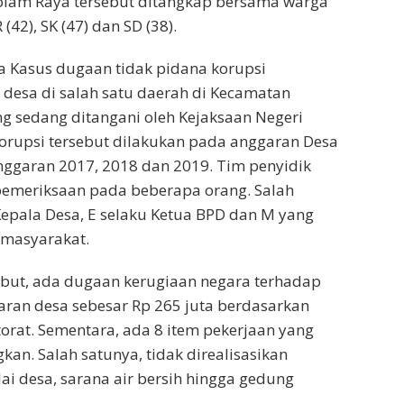
Solam Raya tersebut ditangkap bersama warga
(42), SK (47) dan SD (38).
uga Kasus dugaan tidak pidana korupsi
desa di salah satu daerah di Kecamatan
ng sedang ditangani oleh Kejaksaan Negeri
orupsi tersebut dilakukan pada anggaran Desa
nggaran 2017, 2018 dan 2019. Tim penyidik
pemeriksaan pada beberapa orang. Salah
Kepala Desa, E selaku Ketua BPD dan M yang
masyarakat.
ebut, ada dugaan kerugiaan negara terhadap
ran desa sebesar Rp 265 juta berdasarkan
torat. Sementara, ada 8 item pekerjaan yang
kan. Salah satunya, tidak direalisasikan
 desa, sarana air bersih hingga gedung