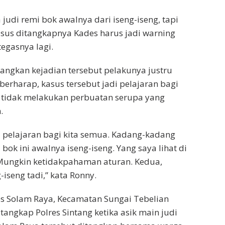
judi remi bok awalnya dari iseng-iseng, tapi
sus ditangkapnya Kades harus jadi warning
tegasnya lagi.
ngkan kejadian tersebut pelakunya justru
 berharap, kasus tersebut jadi pelajaran bagi
 tidak melakukan perbuatan serupa yang
.
i pelajaran bagi kita semua. Kadang-kadang
 bok ini awalnya iseng-iseng. Yang saya lihat di
. Mungkin ketidakpahaman aturan. Kedua,
-iseng tadi,” kata Ronny.
s Solam Raya, Kecamatan Sungai Tebelian
ditangkap Polres Sintang ketika asik main judi